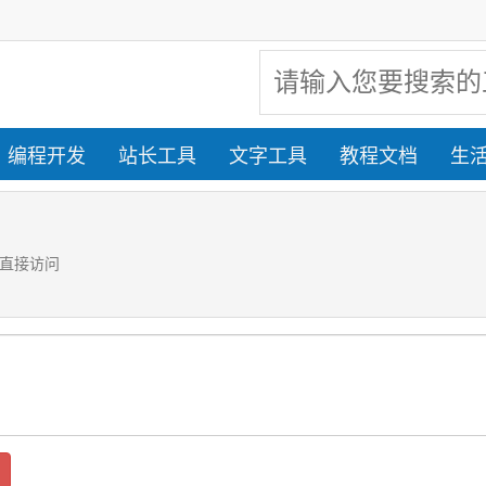
编程开发
站长工具
文字工具
教程文档
生
可直接访问