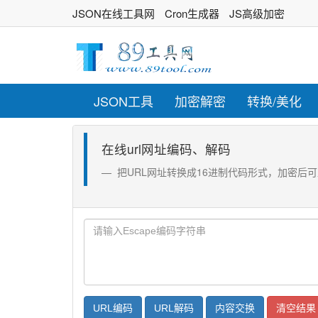
JSON在线工具网
Cron生成器
JS高级加密
JSON工具
加密解密
转换/美化
在线url网址编码、解码
把URL网址转换成16进制代码形式，加密后
URL编码
URL解码
内容交换
清空结果