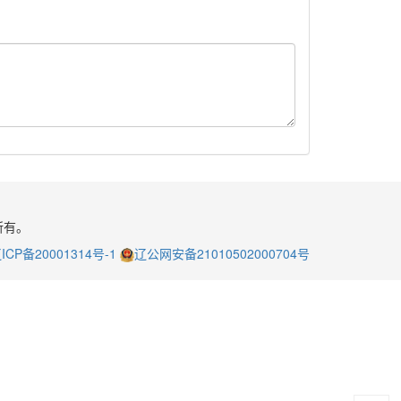
所有。
ICP备20001314号-1
辽公网安备21010502000704号