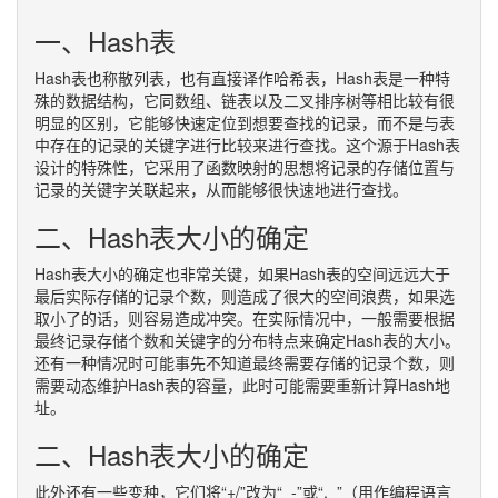
一、Hash表
Hash表也称散列表，也有直接译作哈希表，Hash表是一种特
殊的数据结构，它同数组、链表以及二叉排序树等相比较有很
明显的区别，它能够快速定位到想要查找的记录，而不是与表
中存在的记录的关键字进行比较来进行查找。这个源于Hash表
设计的特殊性，它采用了函数映射的思想将记录的存储位置与
记录的关键字关联起来，从而能够很快速地进行查找。
二、Hash表大小的确定
Hash表大小的确定也非常关键，如果Hash表的空间远远大于
最后实际存储的记录个数，则造成了很大的空间浪费，如果选
取小了的话，则容易造成冲突。在实际情况中，一般需要根据
最终记录存储个数和关键字的分布特点来确定Hash表的大小。
还有一种情况时可能事先不知道最终需要存储的记录个数，则
需要动态维护Hash表的容量，此时可能需要重新计算Hash地
址。
二、Hash表大小的确定
此外还有一些变种，它们将“+/”改为“_-”或“._”（用作编程语言