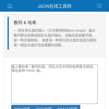
JSON在线工具网


散列 & 哈希
把任意长度的输入（又叫做预映射pre-image）通过
散列算法变换成固定长度的输出，该输出就是散列值，
是一种压缩映射。 或者说一种将任意长度的消息压缩到
某一固定长度的消息摘要的函数。