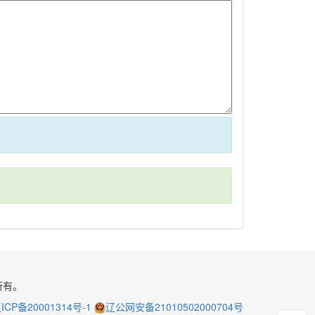
所有。
ICP备20001314号-1
辽公网安备21010502000704号