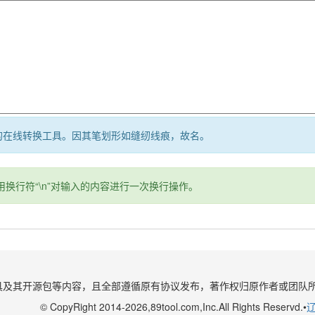
”的在线转换工具。因其笔划形如缝纫线痕，故名。
换行符“\n”对输入的内容进行一次换行操作。
具及其开源包等内容，且全部遵循原有协议发布，著作权归原作者或团队
© CopyRight 2014-2026,89tool.com,Inc.All Rights Reservd.•
辽