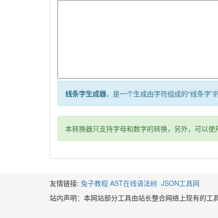
线条字生成器
，是一个生成由字符组成的“线条字
本转换器只支持字母和数字的转换，另外，可以使用
友情链接:
兔子教程
AST在线语法树
JSON工具网
站内声明：本网站部分工具由站长整合网络上现有的工