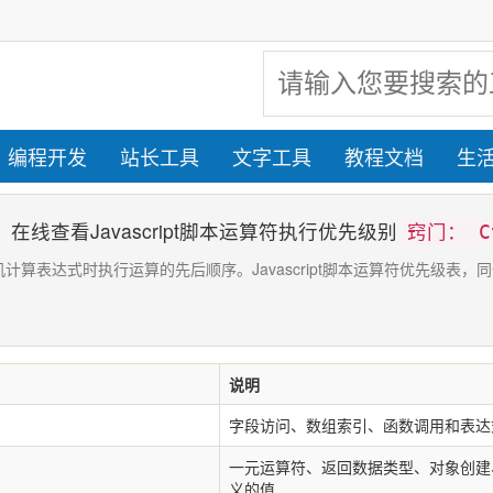
编程开发
站长工具
文字工具
教程文档
生
表：在线查看Javascript脚本运算符执行优先级别
窍门： C
计算机计算表达式时执行运算的先后顺序。Javascript脚本运算符优先
说明
字段访问、数组索引、函数调用和表达
一元运算符、返回数据类型、对象创建
义的值