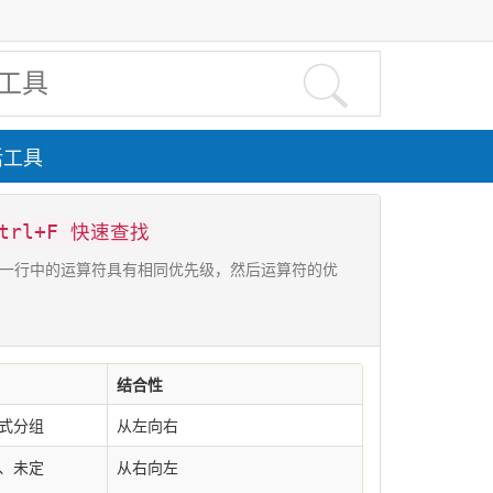

活工具
trl+F 快速查找
级表，同一行中的运算符具有相同优先级，然后运算符的优
结合性
式分组
从左向右
、未定
从右向左