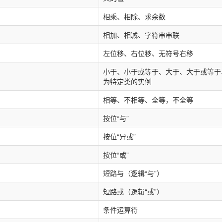
相乘、相除、求余数
相加、相减、字符串串联
左位移、右位移、无符号右移
小于、小于或等于、大于、大于或等于
为特定类的实例
相等、不相等、全等，不全等
按位“与”
按位“异或”
按位“或”
短路与（逻辑“与”）
短路或（逻辑“或”）
条件运算符